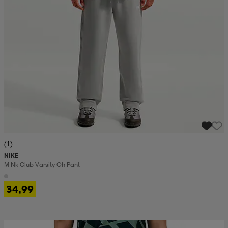
(1)
NIKE
M Nk Club Varsity Oh Pant
34,99