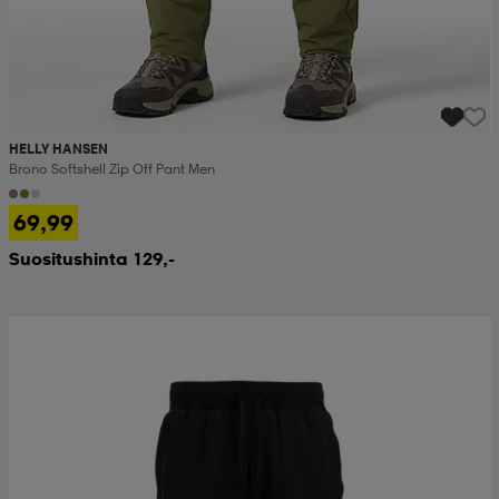
HELLY HANSEN
Brono Softshell Zip Off Pant Men
69,99
Suositushinta 129,-