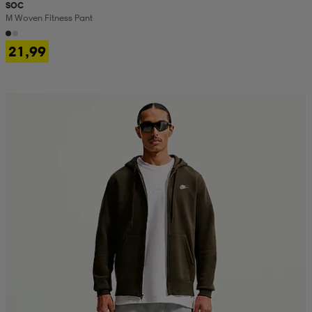
SOC
M Woven Fitness Pant
21,99