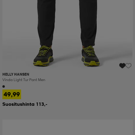
HELLY HANSEN
Vinda Light Tur Pant Men
49,99
Suositushinta 113,-