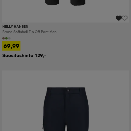
HELLY HANSEN
Brono Softshell Zip Off Pant Men
69,99
Suositushinta 129,-