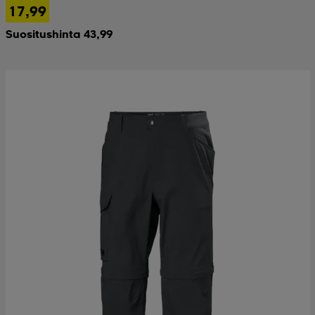
17,99
Suositushinta 43,99