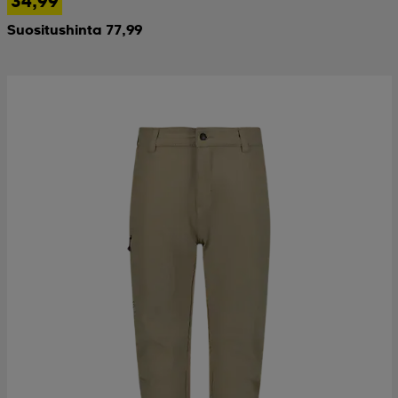
34,99
Suositushinta 77,99