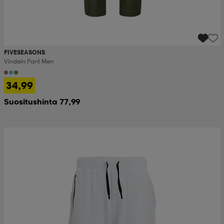
FIVESEASONS
Vindeln Pant Men
34,99
Suositushinta 77,99