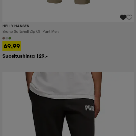
HELLY HANSEN
Brono Softshell Zip Off Pant Men
69,99
Suositushinta 129,-