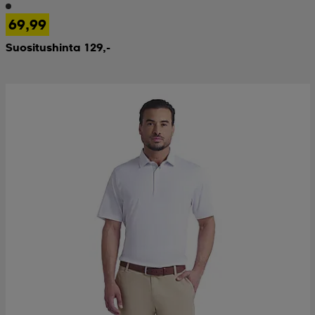
69,99
Suositushinta 129,-