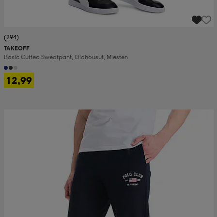
(294)
TAKEOFF
Basic Cuffed Sweatpant, Olohousut, Miesten
12,99