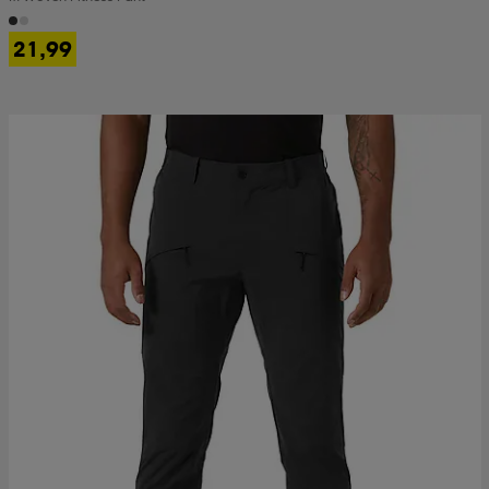
21,99