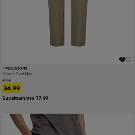
FIVESEASONS
Vindeln Pant Men
34,99
Suositushinta 77,99