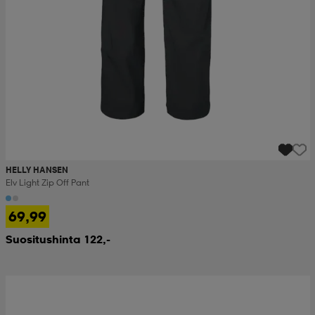
HELLY HANSEN
Elv Light Zip Off Pant
69,99
Suositushinta 122,-