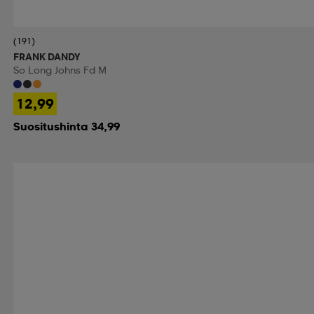
(191)
FRANK DANDY
So Long Johns Fd M
12,99
Suositushinta 34,99