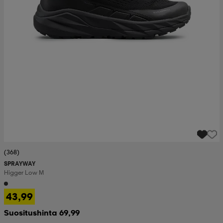
(368)
SPRAYWAY
Higger Low M
43,99
Suositushinta 69,99