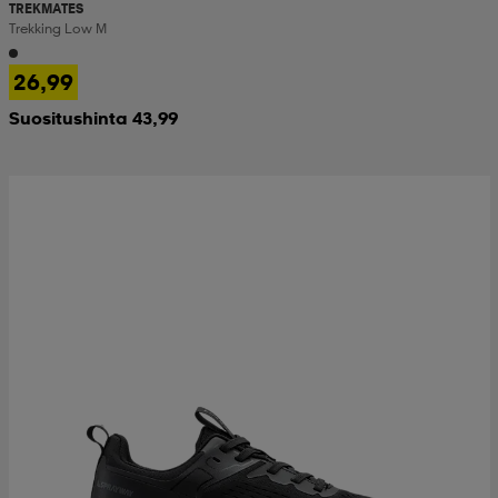
TREKMATES
Trekking Low M
26,99
Suositushinta 43,99