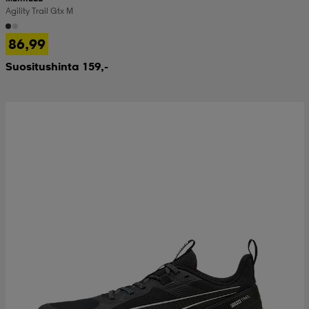
Agility Trail Gtx M
86,99
Suositushinta 159,-