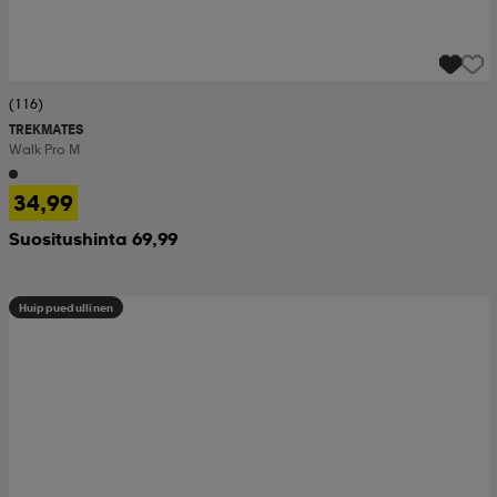
(116)
TREKMATES
Walk Pro M
34,99
Suositushinta 69,99
Huippuedullinen