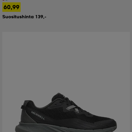
60,99
Suositushinta 139,-