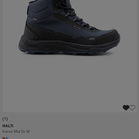
(1)
HALTI
Kenai Mid Dx M