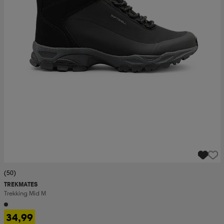
(50)
TREKMATES
Trekking Mid M
34,99