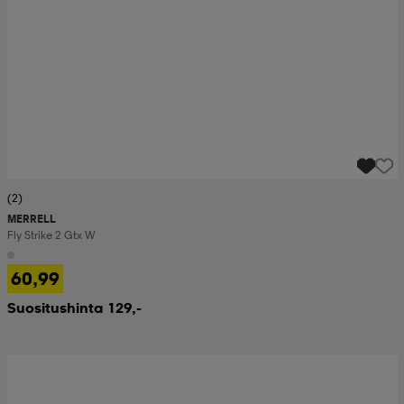
(2)
MERRELL
Fly Strike 2 Gtx W
60,99
Suositushinta 129,-