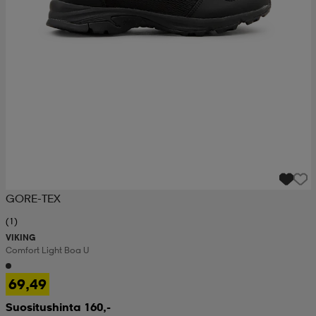
GORE-TEX
(1)
VIKING
Comfort Light Boa U
69,49
Suositushinta 160,-