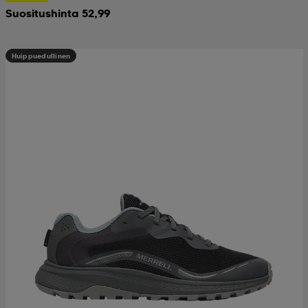
Suositushinta 52,99
Huippuedullinen