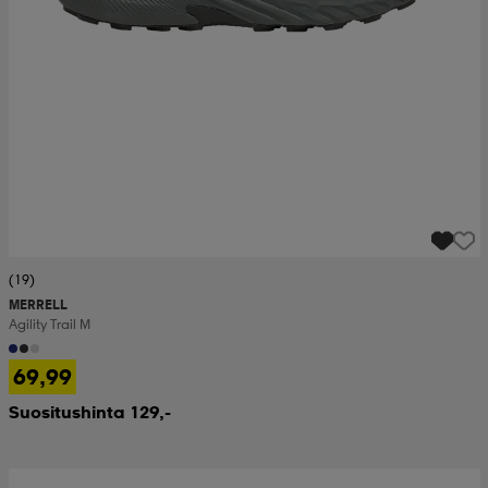
(19)
MERRELL
Agility Trail M
69,99
Suositushinta 129,-