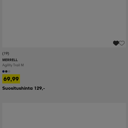
(19)
MERRELL
Agility Trail M
69,99
Suositushinta 129,-