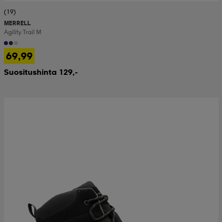
(19)
MERRELL
Agility Trail M
69,99
Suositushinta 129,-