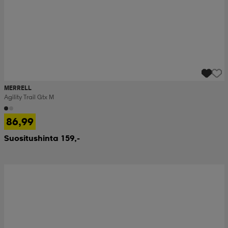
MERRELL
Agility Trail Gtx M
86,99
Suositushinta 159,-