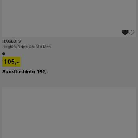
HAGLÖFS
Haglöfs Ridge Gtx Mid Men
105,-
Suositushinta 192,-