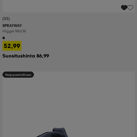
(53)
SPRAYWAY
Higger Mid M
52,99
Suositushinta 86,99
Huippuedullinen