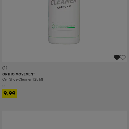
(1)
ORTHO MOVEMENT
Om Shoe Cleaner 125 Ml
9,99