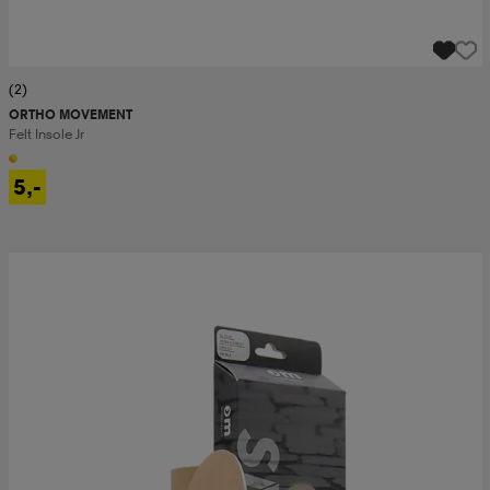
(2)
ORTHO MOVEMENT
Felt Insole Jr
5,-