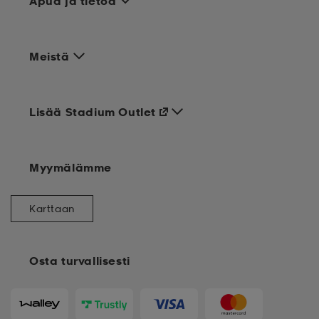
Apua ja tietoa
Meistä
Lisää Stadium Outlet
Myymälämme
Karttaan
Osta turvallisesti