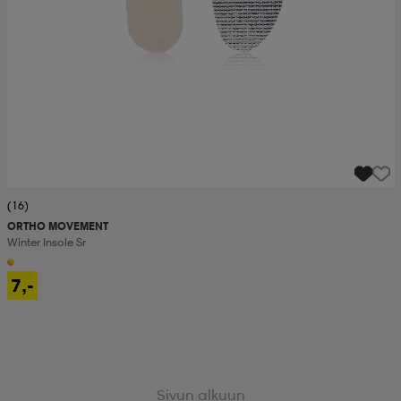
(16)
ORTHO MOVEMENT
Winter Insole Sr
7,-
Sivun alkuun