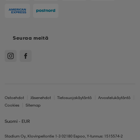
Seuraa meitä
Ostoehdot
Jäsenehdot
Tietosuojakäytäntö
Arvostelukäytäntö
Cookies
Sitemap
Suomi - EUR
Stadium Oy, Klovinpellontie 1-3 02180 Espoo, Y-tunnus: 1515574-2