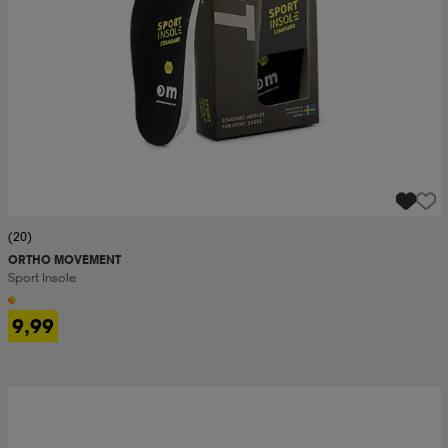
(20)
ORTHO MOVEMENT
Sport Insole
9,99