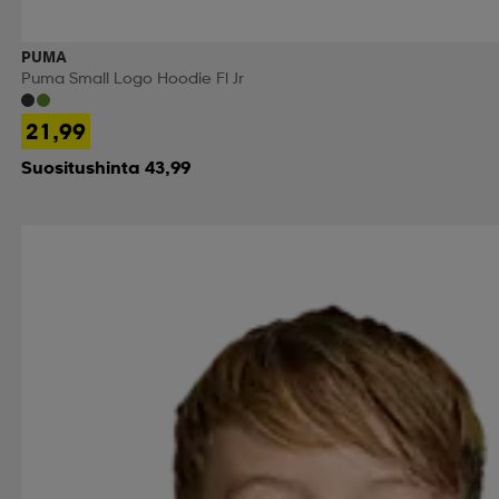
PUMA
Puma Small Logo Hoodie Fl Jr
21,99
Suositushinta 43,99