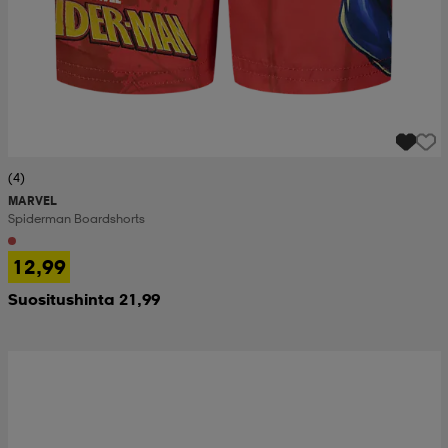
(4)
MARVEL
Spiderman Boardshorts
12,99
Suositushinta 21,99