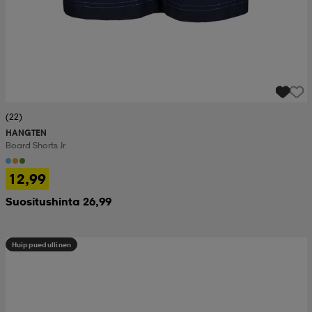
(22)
HANGTEN
Board Shorts Jr
12,99
Suositushinta 26,99
Huippuedullinen