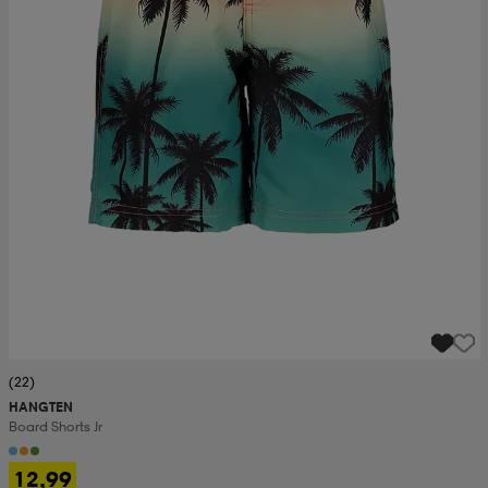
(22)
HANGTEN
Board Shorts Jr
12,99