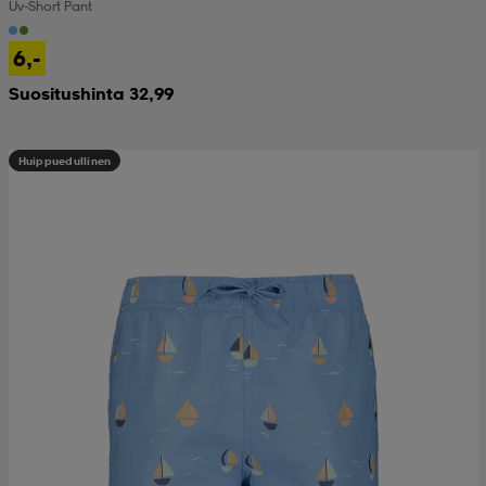
Uv-Short Pant
6,-
Suositushinta 32,99
Huippuedullinen