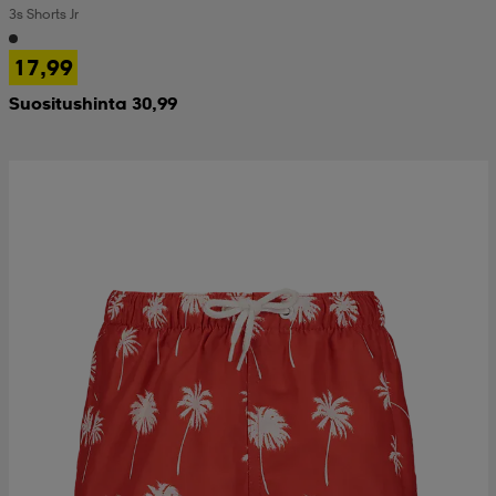
3s Shorts Jr
17,99
Suositushinta 30,99