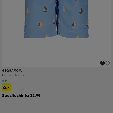
GEGGAMOJA
Uv-Swim Shorts
6,-
Suositushinta 32,99