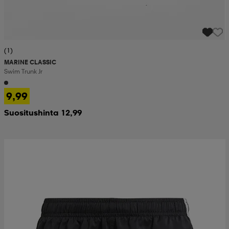
(1)
MARINE CLASSIC
Swim Trunk Jr
9,99
Suositushinta 12,99