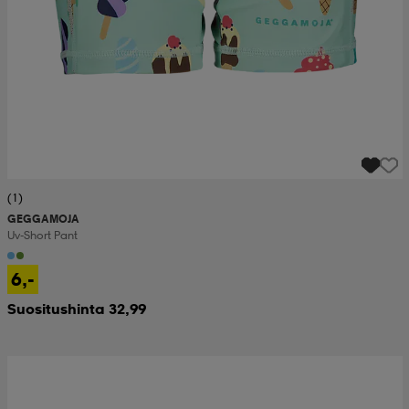
(1)
GEGGAMOJA
Uv-Short Pant
6,-
Suositushinta 32,99