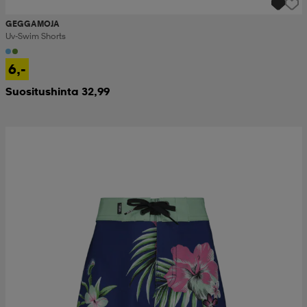
GEGGAMOJA
Uv-Swim Shorts
6,-
Suositushinta 32,99