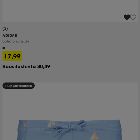
(3)
ADIDAS
Solid Shorts By
17,99
Suositushinta 30,49
Huippuedullinen