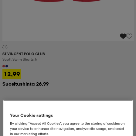
(1)
ST VINCENT POLO CLUB
Scott Swim Shorts Jr
12,99
Suositushinta 26,99
Your Cookie settings
By clicking “Accept All Cookies”, you agree to the storing of cookies on
your device to enhance site navigation, analyze site usage, and assist
in our marketing efforts.