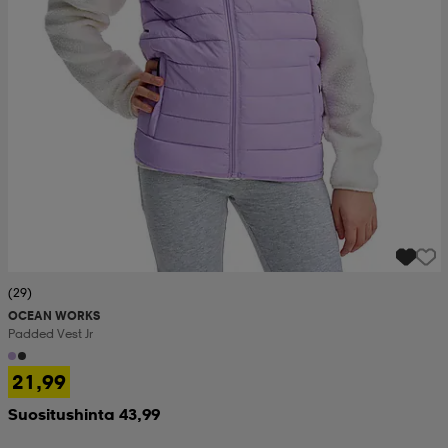
(29)
OCEAN WORKS
Padded Vest Jr
21,99
Suositushinta 43,99