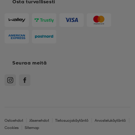
Osta turvallisesti
Seuraa meitä
Ostoehdot
Jäsenehdot
Tietosuojakäytäntö
Arvostelukäytäntö
Cookies
Sitemap