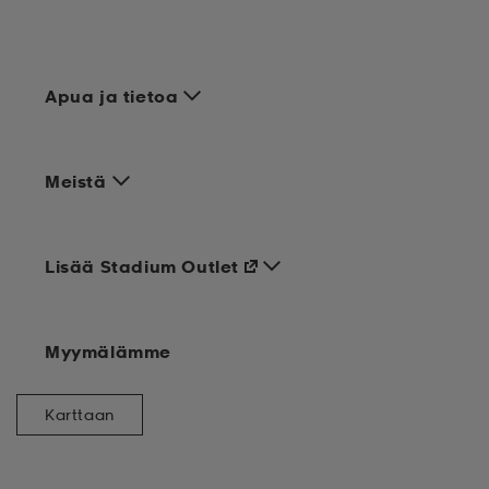
Apua ja tietoa
Meistä
Lisää Stadium Outlet
Myymälämme
Karttaan