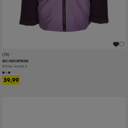
(70)
SKI INDUSTRIES
Winter Jacket Jr
+1
39,99