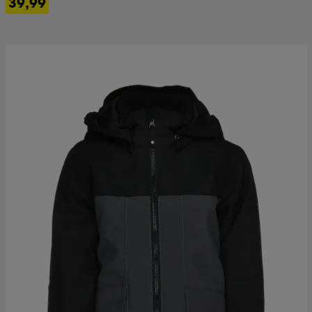
39,99