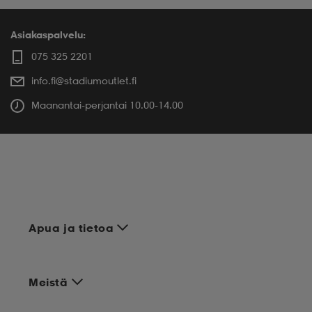
Asiakaspalvelu:
075 325 2201
info.fi@stadiumoutlet.fi
Maanantai-perjantai 10.00-14.00
Apua ja tietoa
Meistä