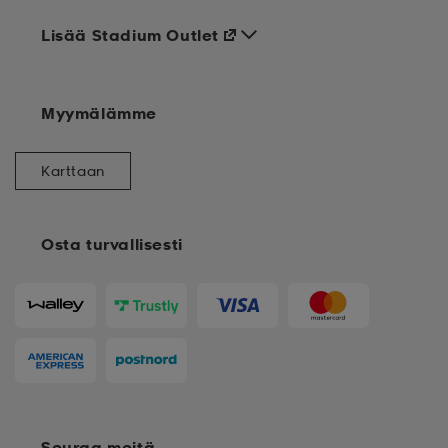
Lisää Stadium Outlet
Myymälämme
Karttaan
Osta turvallisesti
Seuraa meitä