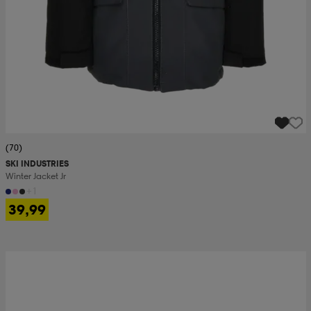
(70)
SKI INDUSTRIES
Winter Jacket Jr
+1
39,99