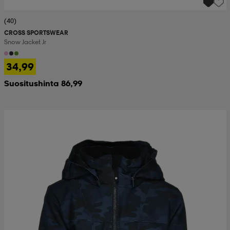
(40)
CROSS SPORTSWEAR
Snow Jacket Jr
34,99
Suositushinta 86,99