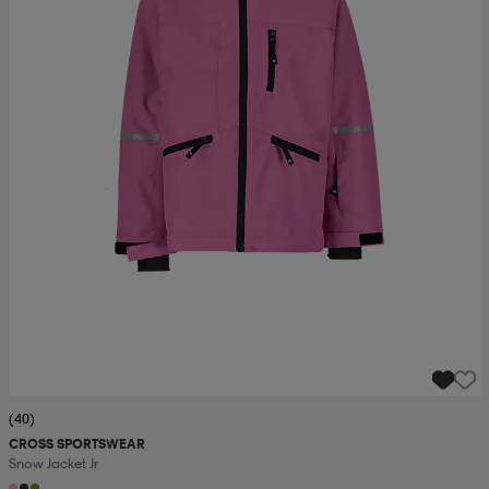
(40)
CROSS SPORTSWEAR
Snow Jacket Jr