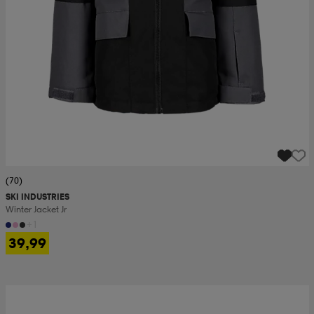
(70)
SKI INDUSTRIES
Winter Jacket Jr
+1
39,99