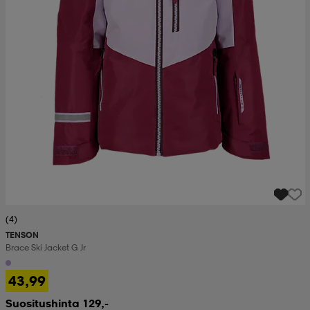
(4)
TENSON
Brace Ski Jacket G Jr
43,99
Suositushinta 129,-