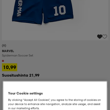
(6)
MARVEL
Spiderman Soccer Set
10,99
Suositushinta 21,99
Your Cookie settings
By clicking “Accept All Cookies”, you agree to the storing of cookies on
your device to enhance site navigation, analyze site usage, and assist
in our marketing efforts.