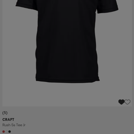
(5)
CRAFT
Rush Ss Tee Jr