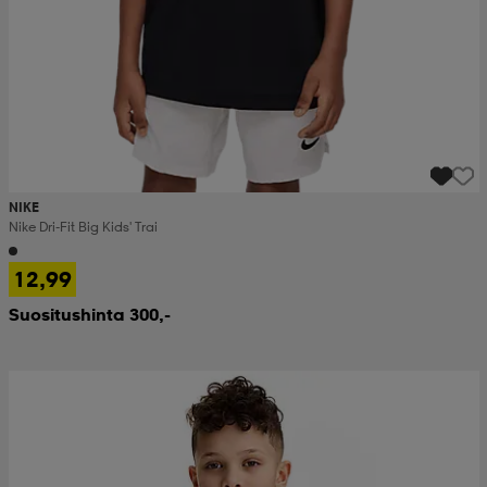
NIKE
Nike Dri-Fit Big Kids' Trai
12,99
Suositushinta 300,-