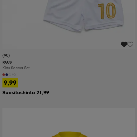
(90)
PAUS
Kids Soccer Set
+2
9,99
Suositushinta 21,99