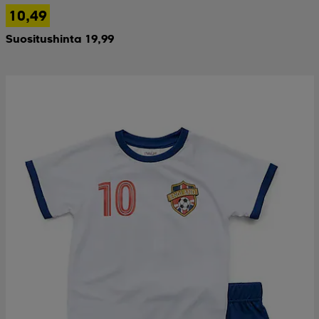
10,49
Suositushinta 19,99