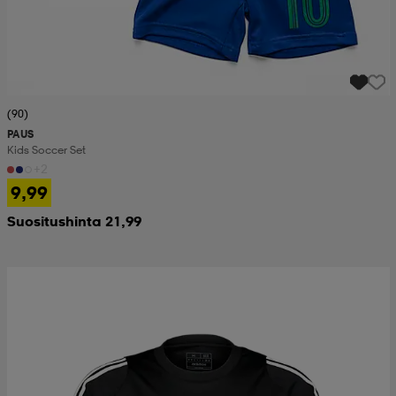
(90)
PAUS
Kids Soccer Set
+2
9,99
Suositushinta 21,99