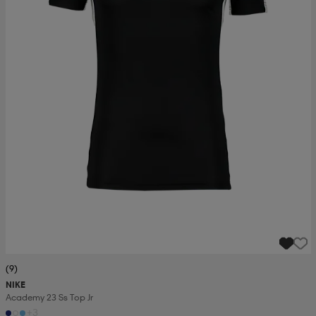
(9)
NIKE
Academy 23 Ss Top Jr
+3