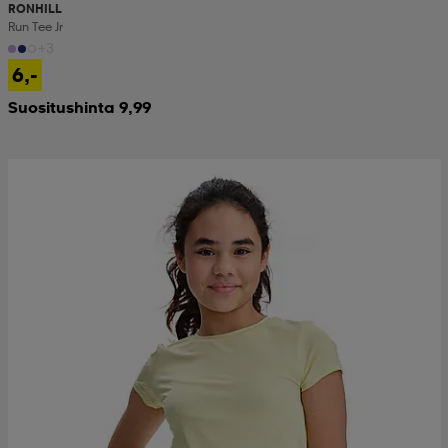
RONHILL
Run Tee Jr
+3
6,-
Suositushinta 9,99