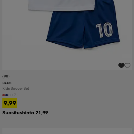
(90)
PAUS
Kids Soccer Set
+2
9,99
Suositushinta 21,99