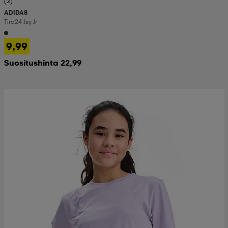
(2)
ADIDAS
Tiro24 Jsy Jr
9,99
Suositushinta 22,99