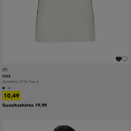
(9)
NIKE
Academy 23 Ss Top Jr
+3
10,49
Suositushinta 19,99