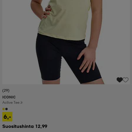
(29)
ICONIC
Active Tee Jr
6,-
Suositushinta 12,99