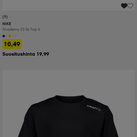
(9)
NIKE
Academy 23 Ss Top Jr
+3
10,49
Suositushinta 19,99