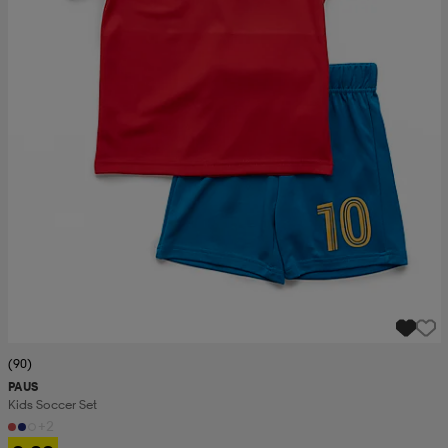
(90)
PAUS
Kids Soccer Set
+2