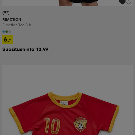
(97)
REACTION
Function Tee B Jr
6,-
Suositushinta 12,99