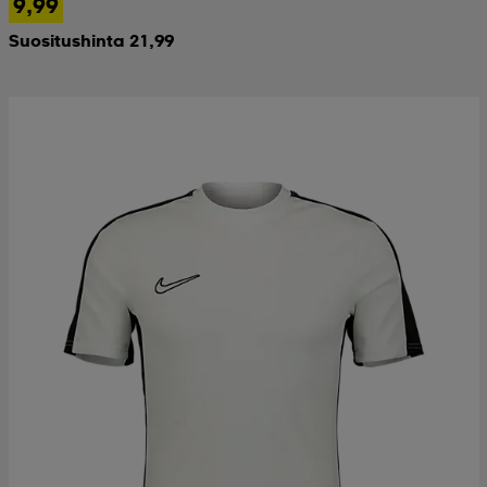
9,99
Suositushinta 21,99