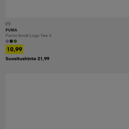
(1)
PUMA
Puma Small Logo Tee Jr
10,99
Suositushinta 21,99