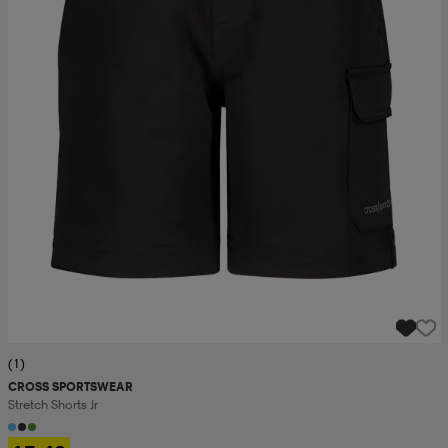
(1)
CROSS SPORTSWEAR
Stretch Shorts Jr