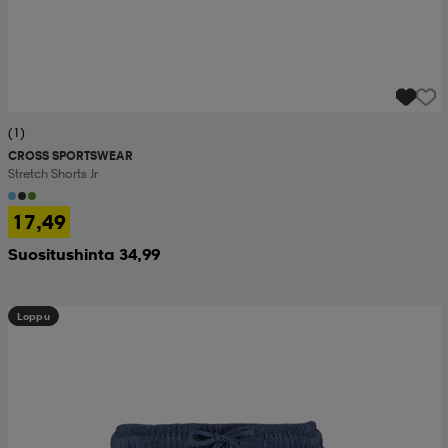
(1)
CROSS SPORTSWEAR
Stretch Shorts Jr
17,49
Suositushinta 34,99
Loppu