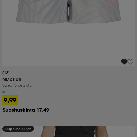
(12)
REACTION
Sweat Shorts G Jr
9,99
Suositushinta 17,49
Huippuedullinen