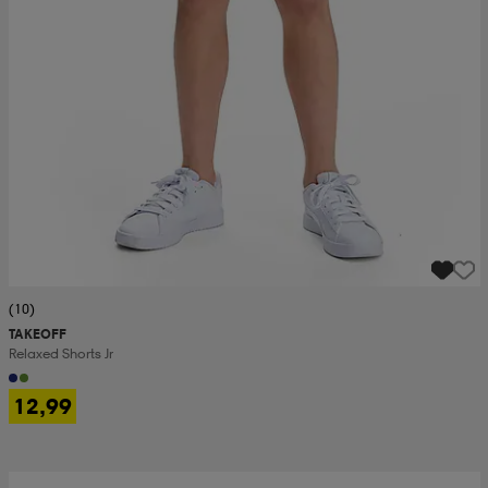
(10)
TAKEOFF
Relaxed Shorts Jr
12,99