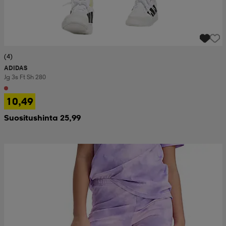
(4)
ADIDAS
Jg 3s Ft Sh 280
10,49
Suositushinta 25,99