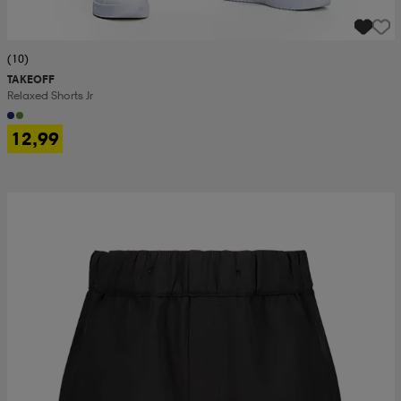
(10)
TAKEOFF
Relaxed Shorts Jr
12,99