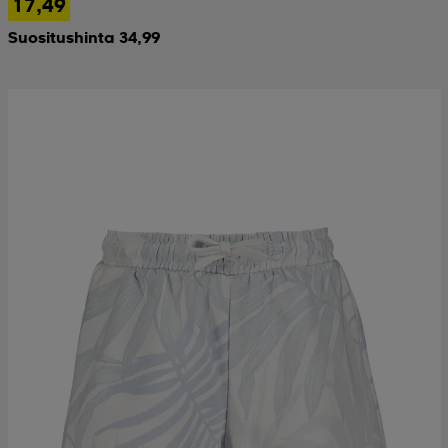
17,49
Suositushinta 34,99