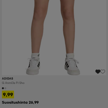
ADIDAS
G Anml3s Ft Sho
9,99
Suositushinta 26,99