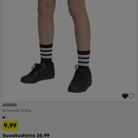
ADIDAS
G Anml3s Ft Sho
9,99
Suositushinta 26,99