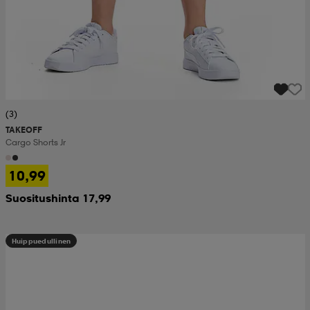
(3)
TAKEOFF
Cargo Shorts Jr
10,99
Suositushinta 17,99
Huippuedullinen