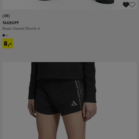
(48)
TAKEOFF
Basic Sweat Shorts Jr
8,-