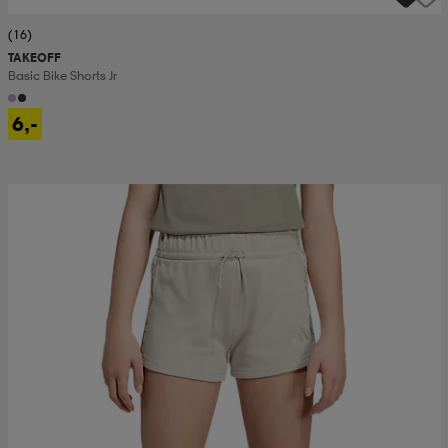
(16)
TAKEOFF
Basic Bike Shorts Jr
6,-