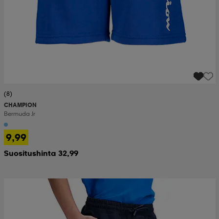
(8)
CHAMPION
Bermuda Jr
9,99
Suositushinta 32,99