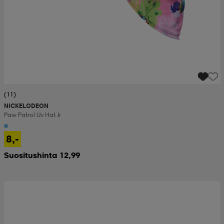
(11)
NICKELODEON
Paw Patrol Uv Hat Jr
8,-
Suositushinta 12,99