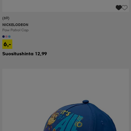
(69)
NICKELODEON
Paw Patrol Cap
6,-
Suositushinta 12,99