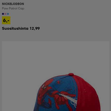
NICKELODEON
Paw Patrol Cap
6,-
Suositushinta 12,99