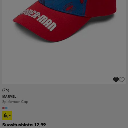
(76)
MARVEL
Spiderman Cap
6,-
Suositushinta 12,99