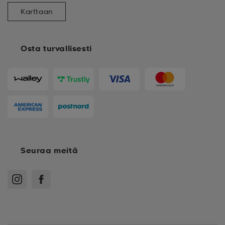
Karttaan
Osta turvallisesti
Seuraa meitä