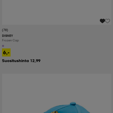
(78)
DISNEY
Frozen Cap
6,-
Suositushinta 12,99