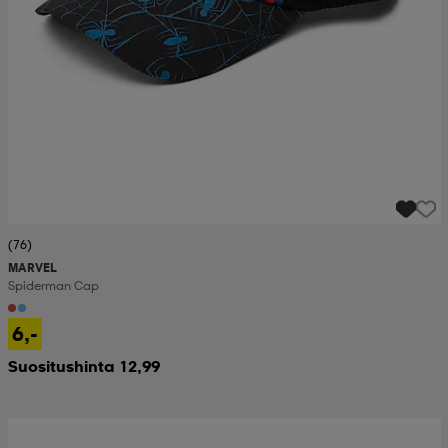
(76)
MARVEL
Spiderman Cap
6,-
Suositushinta 12,99