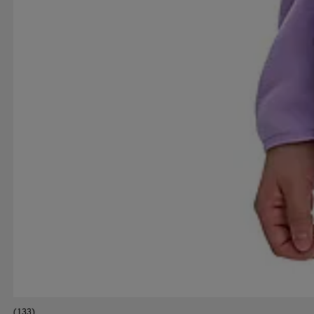
(133)