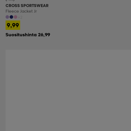
CROSS SPORTSWEAR
Fleece Jacket Jr
+2
9,99
Suositushinta 26,99