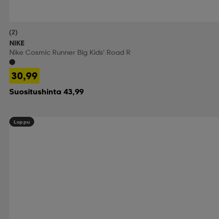
(2)
NIKE
Nike Cosmic Runner Big Kids' Road R
30,99
Suositushinta 43,99
Loppu