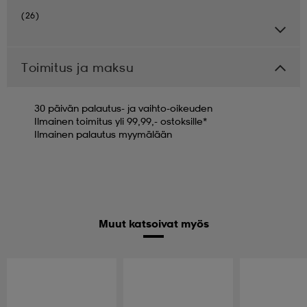
(26)
Toimitus ja maksu
30 päivän palautus- ja vaihto-oikeuden
Ilmainen toimitus yli 99,99,- ostoksille*
Ilmainen palautus myymälään
Muut katsoivat myös