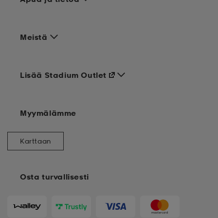
Meistä
Lisää Stadium Outlet
Myymälämme
Karttaan
Osta turvallisesti