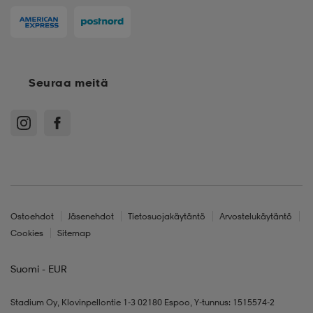
Seuraa meitä
Ostoehdot
Jäsenehdot
Tietosuojakäytäntö
Arvostelukäytäntö
Cookies
Sitemap
Suomi - EUR
Stadium Oy, Klovinpellontie 1-3 02180 Espoo, Y-tunnus: 1515574-2