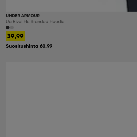
UNDER ARMOUR
Ua Rival Flc Branded Hoodie
39,99
Suositushinta 60,99