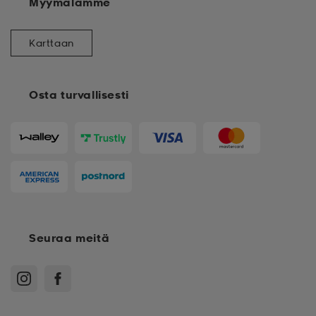
Myymälämme
Karttaan
Osta turvallisesti
Seuraa meitä