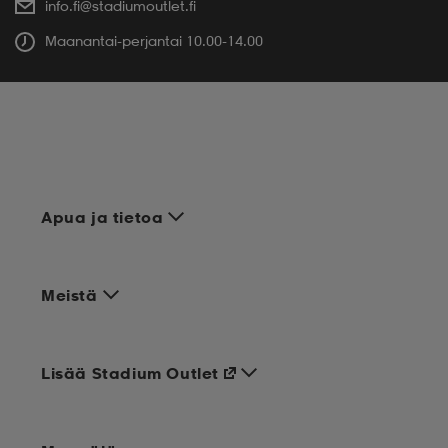
info.fi@stadiumoutlet.fi
Maanantai-perjantai 10.00-14.00
Apua ja tietoa
Meistä
Lisää Stadium Outlet