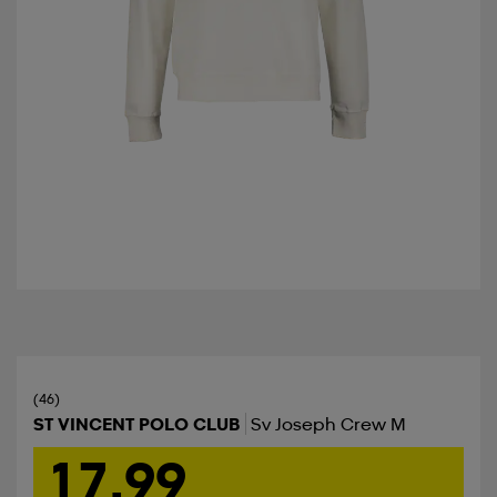
(46)
ST VINCENT POLO CLUB
Sv Joseph Crew M
17,99