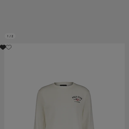
1
/
2