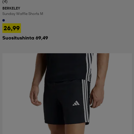
(4)
BERKELEY
Sunday Waffle Shorts M
26,99
Suositushinta 69,49