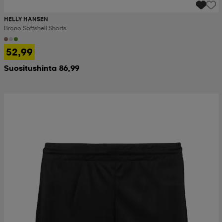
HELLY HANSEN
Brono Softshell Shorts
52,99
Suositushinta 86,99