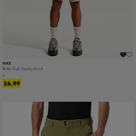
NIKE
M Nk Club Varsity Short
26,99