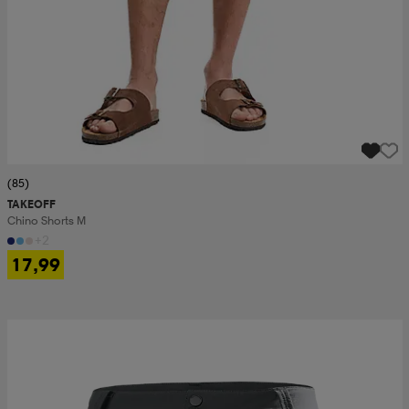
(85)
TAKEOFF
Chino Shorts M
+2
17,99