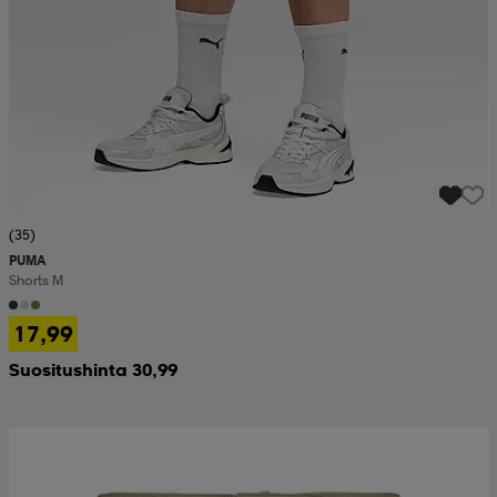
(35)
PUMA
Shorts M
17,99
Suositushinta 30,99