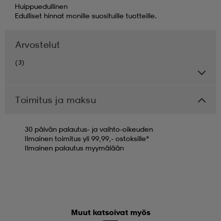
Huippuedullinen
Edulliset hinnat monille suosituille tuotteille.
Arvostelut
(3)
Toimitus ja maksu
30 päivän palautus- ja vaihto-oikeuden
Ilmainen toimitus yli 99,99,- ostoksille*
Ilmainen palautus myymälään
Muut katsoivat myös