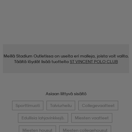
Meillä Stadium Outletissa on useita eri malleja, joista voit valita.
Täältä löydät lisää tuotteita
ST VINCENT POLO CLUB
Asiaan liittyvä sisältö
Sporttimuoti
Talviurheilu
Collegevaatteet
Edullisia lahjavinkkejä.
Miesten vaatteet
Miesten housut
Miesten collegehousut