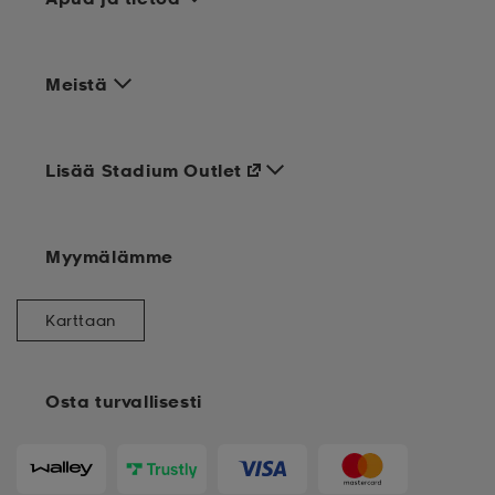
Meistä
Lisää Stadium Outlet
Myymälämme
Karttaan
Osta turvallisesti