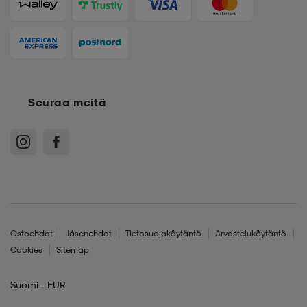
Seuraa meitä
Ostoehdot
Jäsenehdot
Tietosuojakäytäntö
Arvostelukäytäntö
Cookies
Sitemap
Suomi - EUR