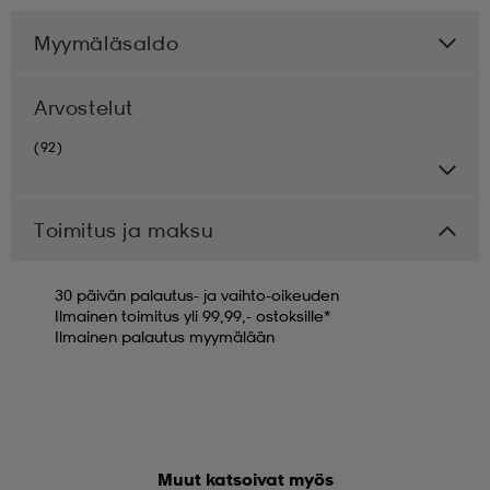
Myymäläsaldo
Arvostelut
(92)
Toimitus ja maksu
30 päivän palautus- ja vaihto-oikeuden
Ilmainen toimitus yli 99,99,- ostoksille*
Ilmainen palautus myymälään
Muut katsoivat myös