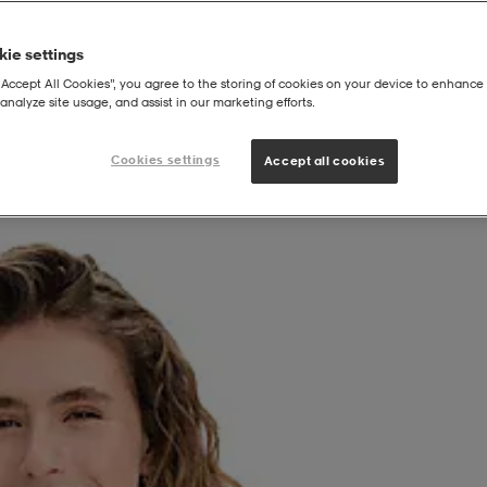
ie settings
“Accept All Cookies”, you agree to the storing of cookies on your device to enhance 
analyze site usage, and assist in our marketing efforts.
Cookies settings
Accept all cookies