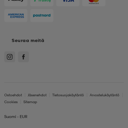
Seuraa meitä
Ostoehdot
Jäsenehdot
Tietosuojakäytäntö
Arvostelukäytäntö
Cookies
Sitemap
Suomi - EUR