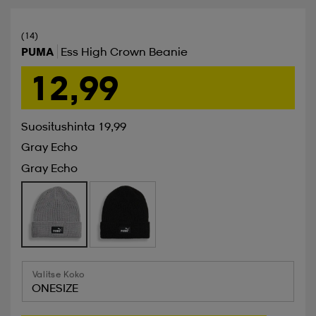
(14)
PUMA
Ess High Crown Beanie
12,99
Suositushinta 19,99
Gray Echo
Gray Echo
Valitse Koko
ONESIZE