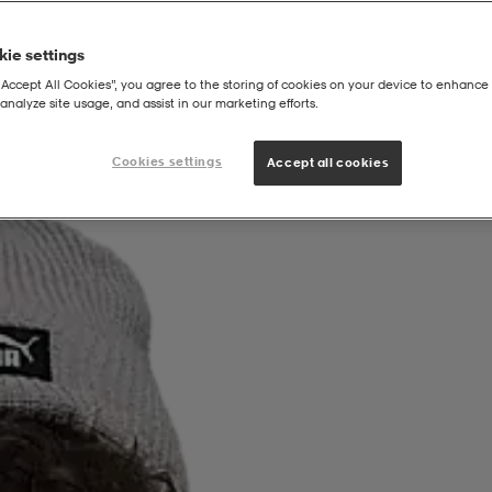
ie settings
“Accept All Cookies”, you agree to the storing of cookies on your device to enhance 
analyze site usage, and assist in our marketing efforts.
own Beanie
Cookies settings
Accept all cookies