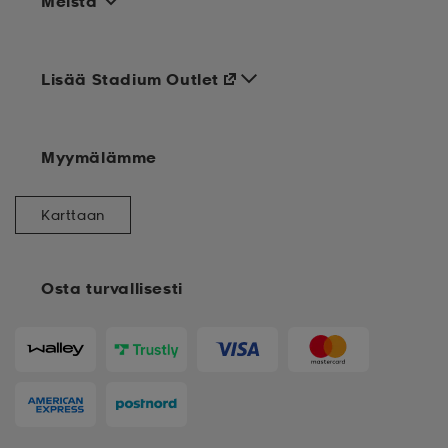
Meistä
Lisää Stadium Outlet
Myymälämme
Karttaan
Osta turvallisesti