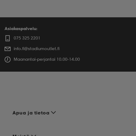
Asiakaspalvelu:
075 325 2201
info.fi@stadiumoutlet.fi
Maanantai-perjantai 10.00-14.00
Apua ja tietoa