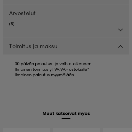
Arvostelut
(5)
Toimitus ja maksu
30 päivän palautus- ja vaihto-oikeuden
Ilmainen toimitus yli 99,99,- ostoksille*
Ilmainen palautus myymälään
Muut katsoivat myös