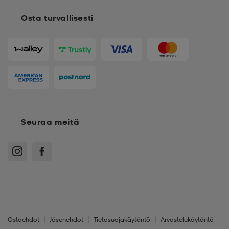
Osta turvallisesti
Seuraa meitä
Ostoehdot
Jäsenehdot
Tietosuojakäytäntö
Arvostelukäytäntö