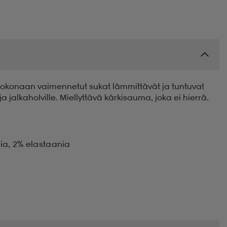
. Kokonaan vaimennetut sukat lämmittävät ja tuntuvat
ja jalkaholville. Miellyttävä kärkisauma, joka ei hierrä.
dia, 2% elastaania