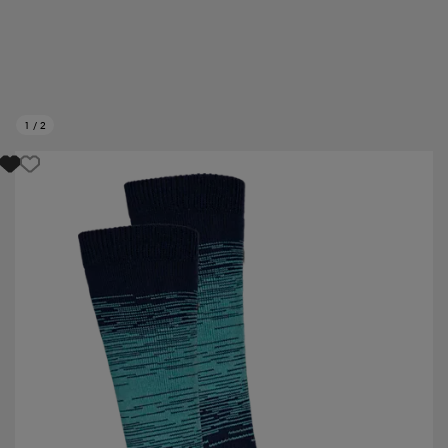
1
/
2