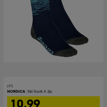
(37)
NORDICA
Ski Sock Jr 2p
10,99