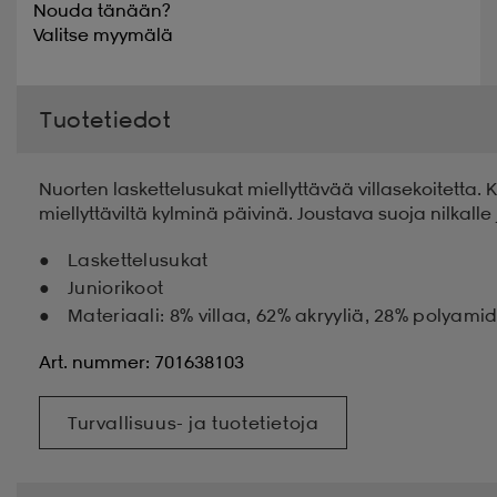
Nouda tänään?
Valitse
myymälä
Tuotetiedot
Nuorten laskettelusukat miellyttävää villasekoitetta
miellyttäviltä kylminä päivinä. Joustava suoja nilkalle 
Laskettelusukat
Juniorikoot
Materiaali: 8% villaa, 62% akryyliä, 28% polyami
Art. nummer: 701638103
Turvallisuus- ja tuotetietoja