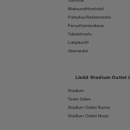
Toimitus
Maksuvaihtoehdot
Palautus/Reklamaatio
Peruuttamisoikeus
Takaisinveto
Lahjakortti
Jäsenedut
Lisää Stadium Outlet
Stadium
Team Sales
Stadium Outlet Ruotsi
Stadium Outlet Norja