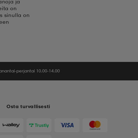
anoja ja
eita on
s sinulla on
seen
nantai-perjantai 10.00-14.00
Osta turvallisesti