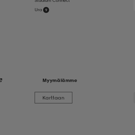
Stadium Connect
Ura
Myymälämme
Karttaan