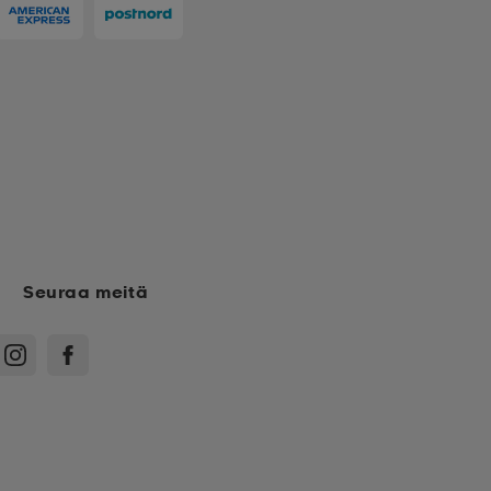
Seuraa meitä