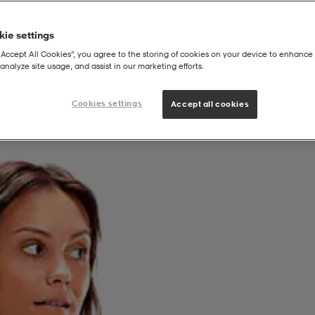
ie settings
“Accept All Cookies”, you agree to the storing of cookies on your device to enhance 
analyze site usage, and assist in our marketing efforts.
Cookies settings
Accept all cookies