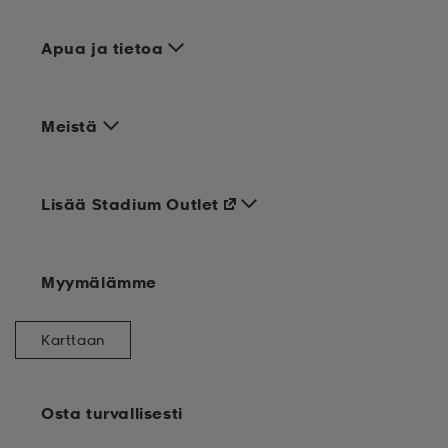
Apua ja tietoa
Meistä
Lisää Stadium Outlet
Myymälämme
Karttaan
Osta turvallisesti