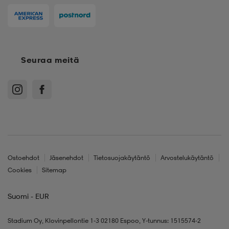
Seuraa meitä
Ostoehdot
Jäsenehdot
Tietosuojakäytäntö
Arvostelukäytäntö
Cookies
Sitemap
Suomi - EUR
Stadium Oy, Klovinpellontie 1-3 02180 Espoo, Y-tunnus: 1515574-2