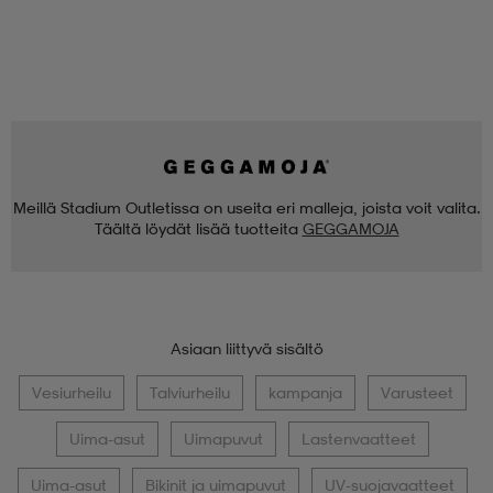
Meillä Stadium Outletissa on useita eri malleja, joista voit valita.
Täältä löydät lisää tuotteita
GEGGAMOJA
Asiaan liittyvä sisältö
Vesiurheilu
Talviurheilu
kampanja
Varusteet
Uima-asut
Uimapuvut
Lastenvaatteet
Uima-asut
Bikinit ja uimapuvut
UV-suojavaatteet