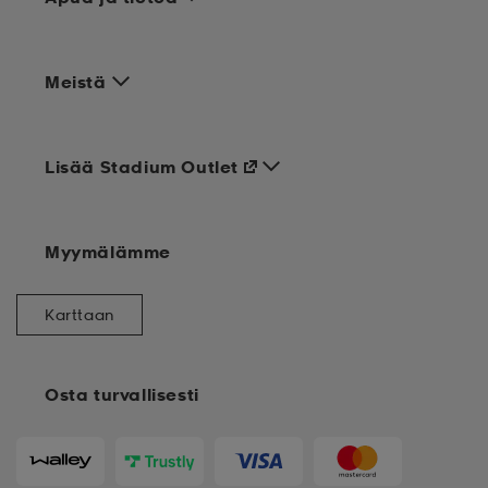
Meistä
Lisää Stadium Outlet
Myymälämme
Karttaan
Osta turvallisesti