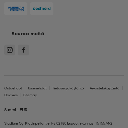
Seuraa meitä
Ostoehdot
Jäsenehdot
Tietosuojakäytäntö
Arvostelukäytäntö
Cookies
Sitemap
Suomi - EUR
Stadium Oy, Klovinpellontie 1-3 02180 Espoo, Y-tunnus: 1515574-2