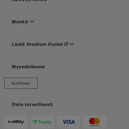
Meistä
Lisää Stadium Outlet
Myymälämme
Karttaan
Osta turvallisesti