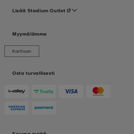
Lisää Stadium Outlet
Myymälämme
Karttaan
Osta turvallisesti
Seuraa meitä