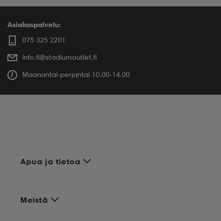
Asiakaspalvelu:
075 325 2201
info.fi@stadiumoutlet.fi
Maanantai-perjantai 10.00-14.00
Apua ja tietoa
Meistä