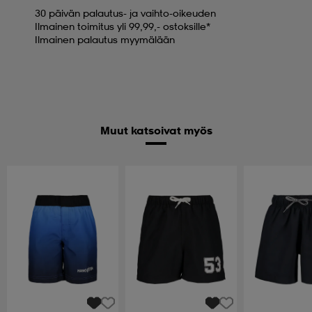
30 päivän palautus- ja vaihto-oikeuden
Ilmainen toimitus yli 99,99,- ostoksille*
Ilmainen palautus myymälään
Muut katsoivat myös