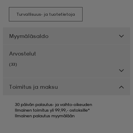
Turvallisuus- ja tuotetietoja
Myymäläsaldo
Arvostelut
(33)
Toimitus ja maksu
30 päivän palautus- ja vaihto-oikeuden
Ilmainen toimitus yli 99,99,- ostoksille*
Ilmainen palautus myymälään