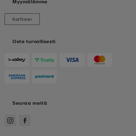
Myymälämme
Karttaan
Osta turvallisesti
Seuraa meitä