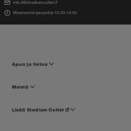
info.fi@stadiumoutlet.fi
Maanantai-perjantai 10.00-14.00
Apua ja tietoa
Meistä
Lisää Stadium Outlet