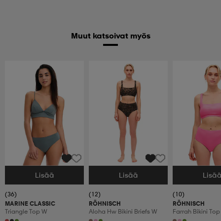
Muut katsoivat myös
Lisää
Lisää
Lisä
Valitse Koko
Valitse Koko
Valitse Koko
(36)
(12)
(10)
MARINE CLASSIC
RÖHNISCH
RÖHNISCH
Triangle Top W
Aloha Hw Bikini Briefs W
Farrah Bikini To