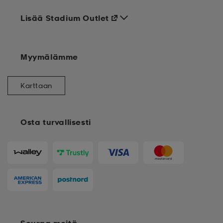
Lisää Stadium Outlet
Myymälämme
Karttaan
Osta turvallisesti