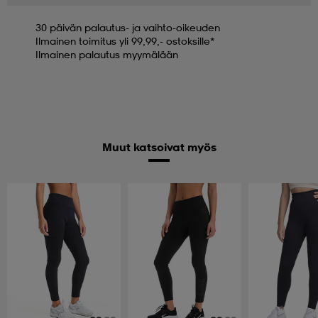
30 päivän palautus- ja vaihto-oikeuden
Ilmainen toimitus yli 99,99,- ostoksille*
Ilmainen palautus myymälään
Muut katsoivat myös