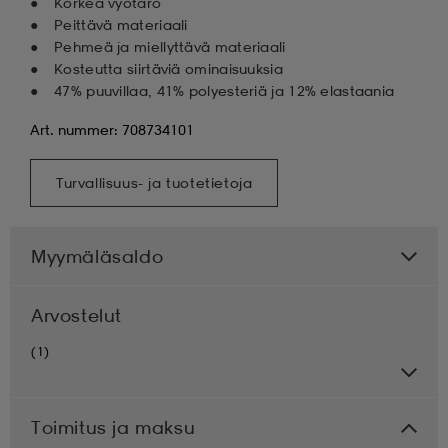
Korkea vyötärö
Peittävä materiaali
Pehmeä ja miellyttävä materiaali
Kosteutta siirtäviä ominaisuuksia
47% puuvillaa, 41% polyesteriä ja 12% elastaania
Art. nummer: 708734101
Turvallisuus- ja tuotetietoja
Myymäläsaldo
Arvostelut
(1)
Toimitus ja maksu