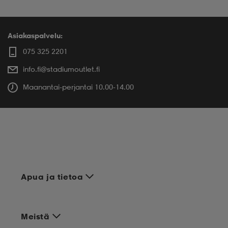
Asiakaspalvelu:
075 325 2201
info.fi@stadiumoutlet.fi
Maanantai-perjantai 10.00-14.00
Apua ja tietoa
Meistä