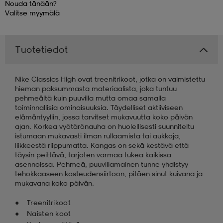
Nouda tänään?
Valitse
myymälä
 & otsanauhat
 & otsanauhat
asut
Tuotetiedot
et
Nike Classics High ovat treenitrikoot, jotka on valmistettu
hieman paksummasta materiaalista, joka tuntuu
rrastot
s
pehmeältä kuin puuvilla mutta omaa samalla
toiminnallisia ominaisuuksia. Täydelliset aktiiviseen
elämäntyyliin, jossa tarvitset mukavuutta koko päivän
ajan. Korkea vyötärönauha on huolellisesti suunniteltu
s
istumaan mukavasti ilman rullaamista tai aukkoja,
liikkeestä riippumatta. Kangas on sekä kestävä että
täysin peittävä, tarjoten varmaa tukea kaikissa
asennoissa. Pehmeä, puuvillamainen tunne yhdistyy
tehokkaaseen kosteudensiirtoon, pitäen sinut kuivana ja
mukavana koko päivän.
Treenitrikoot
Naisten koot