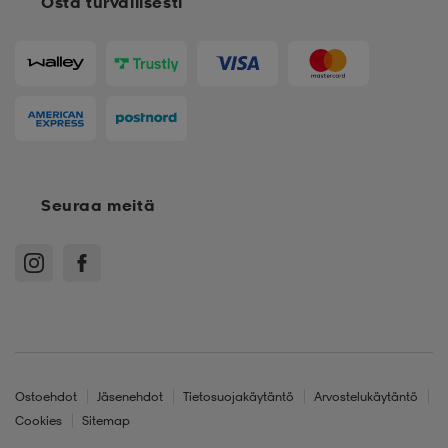
Osta turvallisesti
Seuraa meitä
Ostoehdot
Jäsenehdot
Tietosuojakäytäntö
Arvostelukäytäntö
Cookies
Sitemap