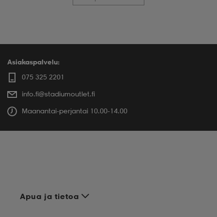
Asiakaspalvelu:
075 325 2201
info.fi@stadiumoutlet.fi
Maanantai-perjantai 10.00-14.00
Apua ja tietoa