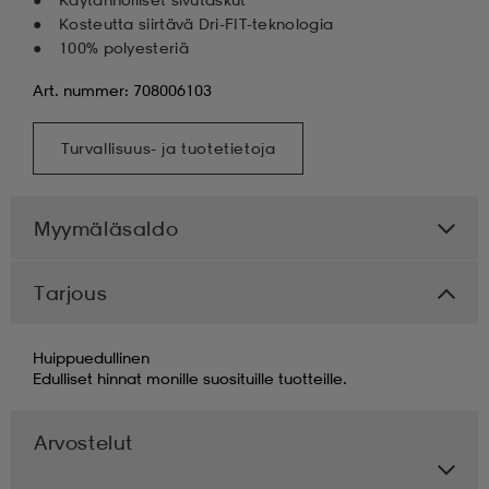
Kosteutta siirtävä Dri-FIT-teknologia
100% polyesteriä
Art. nummer: 708006103
Turvallisuus- ja tuotetietoja
Myymäläsaldo
Tarjous
Huippuedullinen
Edulliset hinnat monille suosituille tuotteille.
Arvostelut