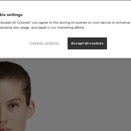
ie settings
“Accept All Cookies”, you agree to the storing of cookies on your device to enhance 
analyze site usage, and assist in our marketing efforts.
Cookies settings
Accept all cookies