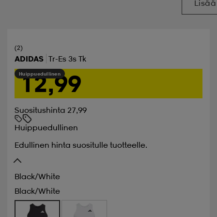
Lisää
(2)
ADIDAS
Tr-Es 3s Tk
12,99
Huippuedullinen
Suositushinta 27,99
Huippuedullinen
Edullinen hinta suositulle tuotteelle.
Black/white
Black/white