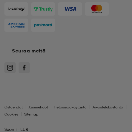
Seuraa meitä
Ostoehdot
Jäsenehdot
Tietosuojakäytäntö
Arvostelukäytäntö
Cookies
Sitemap
Suomi - EUR