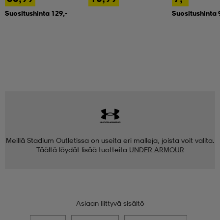
Suositushinta 129,-
Suositushinta 
Meillä Stadium Outletissa on useita eri malleja, joista voit valita.
Täältä löydät lisää tuotteita
UNDER ARMOUR
Asiaan liittyvä sisältö