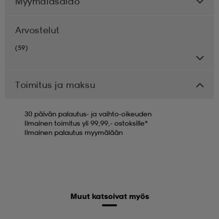
Myymäläsaldo
Arvostelut
(59)
Toimitus ja maksu
30 päivän palautus- ja vaihto-oikeuden
Ilmainen toimitus yli 99,99,- ostoksille*
Ilmainen palautus myymälään
Muut katsoivat myös