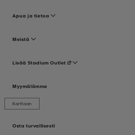
Apua ja tietoa
Meistä
Lisää Stadium Outlet
Myymälämme
Karttaan
Osta turvallisesti