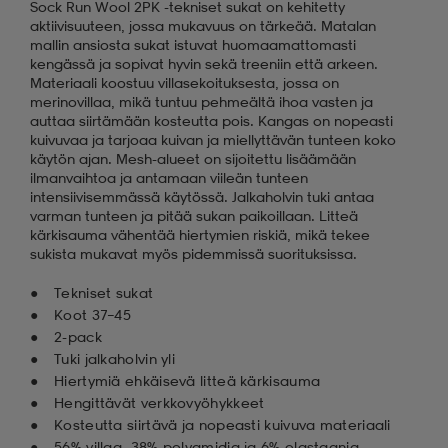
Sock Run Wool 2PK -tekniset sukat on kehitetty
aktiivisuuteen, jossa mukavuus on tärkeää. Matalan
mallin ansiosta sukat istuvat huomaamattomasti
kengässä ja sopivat hyvin sekä treeniin että arkeen.
Materiaali koostuu villasekoituksesta, jossa on
merinovillaa, mikä tuntuu pehmeältä ihoa vasten ja
auttaa siirtämään kosteutta pois. Kangas on nopeasti
kuivuvaa ja tarjoaa kuivan ja miellyttävän tunteen koko
käytön ajan. Mesh-alueet on sijoitettu lisäämään
ilmanvaihtoa ja antamaan viileän tunteen
intensiivisemmässä käytössä. Jalkaholvin tuki antaa
varman tunteen ja pitää sukan paikoillaan. Litteä
kärkisauma vähentää hiertymien riskiä, mikä tekee
sukista mukavat myös pidemmissä suorituksissa.
Tekniset sukat
Koot 37–45
2-pack
Tuki jalkaholvin yli
Hiertymiä ehkäisevä litteä kärkisauma
Hengittävät verkkovyöhykkeet
Kosteutta siirtävä ja nopeasti kuivuva materiaali
56% villaa, 38% polyamidia ja 6% elastaania