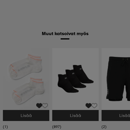
Muut katsoivat myös
Lisää
Lisää
Lisä
Valitse Koko
Valitse Koko
Valitse Koko
(1)
(897)
(2)