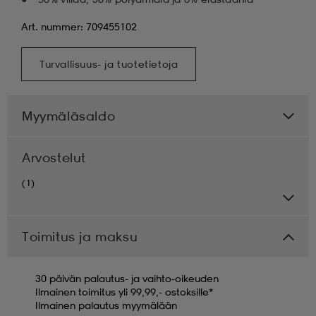
Art. nummer: 709455102
Turvallisuus- ja tuotetietoja
Myymäläsaldo
Arvostelut
(1)
Toimitus ja maksu
30 päivän palautus- ja vaihto-oikeuden
Ilmainen toimitus yli 99,99,- ostoksille*
Ilmainen palautus myymälään