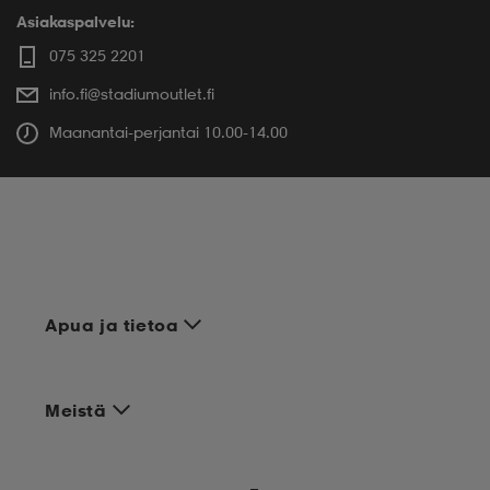
Asiakaspalvelu:
075 325 2201
info.fi@stadiumoutlet.fi
Maanantai-perjantai 10.00-14.00
Apua ja tietoa
Meistä