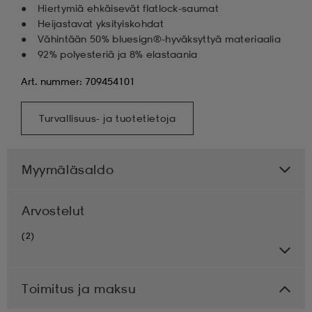
Hiertymiä ehkäisevät flatlock-saumat
Heijastavat yksityiskohdat
Vähintään 50% bluesign®-hyväksyttyä materiaalia
92% polyesteriä ja 8% elastaania
Art. nummer: 709454101
Turvallisuus- ja tuotetietoja
Myymäläsaldo
Arvostelut
(2)
Toimitus ja maksu