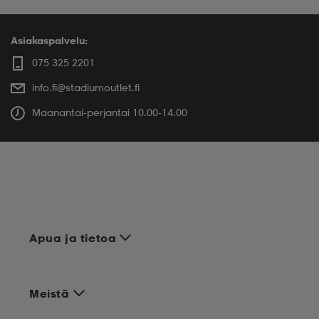
Asiakaspalvelu:
075 325 2201
info.fi@stadiumoutlet.fi
Maanantai-perjantai 10.00-14.00
Apua ja tietoa
Meistä