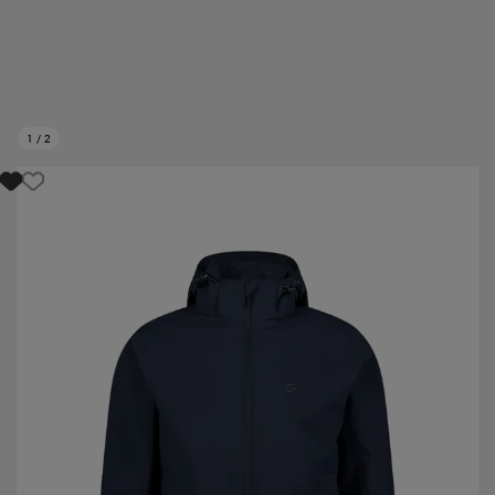
1
/
2