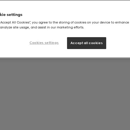
ie settings
“Accept All Cookies”, you agree to the storing of cookies on your device to enhance 
analyze site usage, and assist in our marketing efforts.
Cookies settings
Accept all cookies