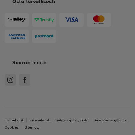
Osta turvallisesti
Seuraa meitä
Ostoehdot
Jäsenehdot
Tietosuojakäytäntö
Arvostelukäytäntö
Cookies
Sitemap