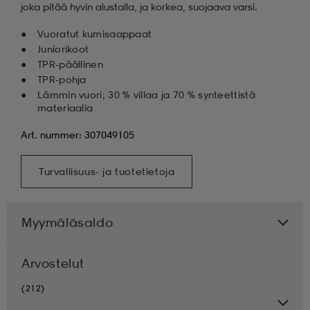
joka pitää hyvin alustalla, ja korkea, suojaava varsi.
Vuoratut kumisaappaat
Juniorikoot
TPR-päällinen
TPR-pohja
Lämmin vuori; 30 % villaa ja 70 % synteettistä
materiaalia
Art. nummer: 307049105
Turvallisuus- ja tuotetietoja
Myymäläsaldo
Arvostelut
(212)