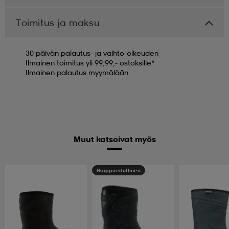
Toimitus ja maksu
30 päivän palautus- ja vaihto-oikeuden
Ilmainen toimitus yli 99,99,- ostoksille*
Ilmainen palautus myymälään
Muut katsoivat myös
Huippuedullinen