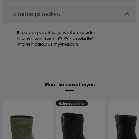
Toimitus ja maksu
30 päivän palautus- ja vaihto-oikeuden
Ilmainen toimitus yli 99,99,- ostoksille*
Ilmainen palautus myymälään
Muut katsoivat myös
Huippuedullinen