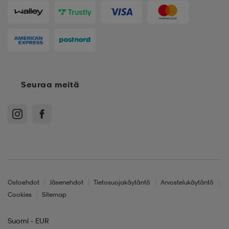
Seuraa meitä
Ostoehdot
Jäsenehdot
Tietosuojakäytäntö
Arvostelukäytäntö
Cookies
Sitemap
Suomi - EUR