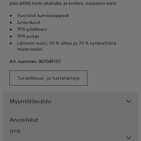
joka pitää hyvin alustalla, ja korkea, suojaava varsi.
Vuoratut kumisaappaat
Juniorikoot
TPR-päällinen
TPR-pohja
Lämmin vuori; 30 % villaa ja 70 % synteettistä
materiaalia
Art. nummer: 307049101
Turvallisuus- ja tuotetietoja
Myymäläsaldo
Arvostelut
(212)