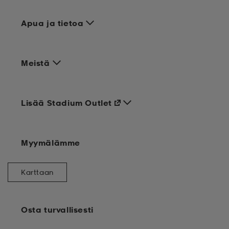
Apua ja tietoa
Meistä
Lisää Stadium Outlet
Myymälämme
Karttaan
Osta turvallisesti