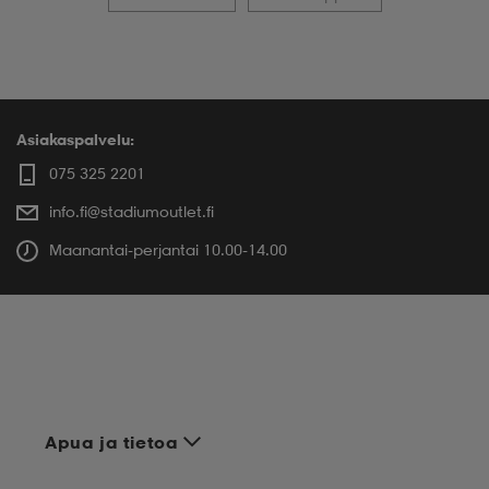
Asiakaspalvelu:
075 325 2201
info.fi@stadiumoutlet.fi
Maanantai-perjantai 10.00-14.00
Apua ja tietoa