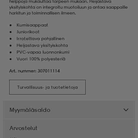
helppoja mukauttaa tarpeen mukaan. Heijastava
yksityiskohta on integroitu muotoiluun ja antaa saappaille
harkitun ja toiminnallisen ilmeen.
Kumisaappaat
Juniorikoot
Irrotettava pohjallinen
Heijastava yksityiskohta
PVC-vapaa luonnonkumi
Vuori 100% polyesteriä
Art. nummer: 307011114
Turvallisuus- ja tuotetietoja
Myymäläsaldo
Arvostelut