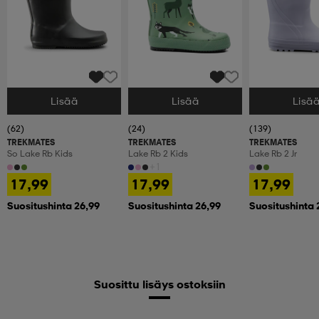
Lisää
Lisää
Lisä
Valitse Koko
Valitse Koko
Valitse Koko
(62)
(24)
(139)
TREKMATES
TREKMATES
TREKMATES
So Lake Rb Kids
Lake Rb 2 Kids
Lake Rb 2 Jr
+1
17,99
17,99
17,99
Suositushinta 26,99
Suositushinta 26,99
Suositushinta 
Suosittu lisäys ostoksiin