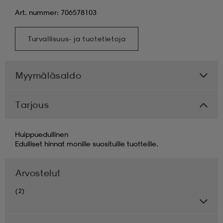
Art. nummer: 706578103
Turvallisuus- ja tuotetietoja
Myymäläsaldo
Tarjous
Huippuedullinen
Edulliset hinnat monille suosituille tuotteille.
Arvostelut
(2)